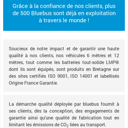
Grâce à la confiance de nos clients, plus
de 500 Bluebus sont déjà en exploitation
à travers le monde !
Soucieux de notre impact et de garantir une haute
qualité à nos clients, nos véhicules 6 mètres et 12
mètres, tout comme les batteries tout-solide LMP®
dont ils sont équipés, sont produits en Bretagne sur
des sites certifiés ISO 9001, ISO 14001 et labellisés
Origine France Garantie.
La démarche qualité déployée par bluebus fournit à
ses clients, dès la conception, des engagements de
garantie ainsi qu’une qualité de fabrication tout en
limitant les émissions de CO
liées au transport.
2