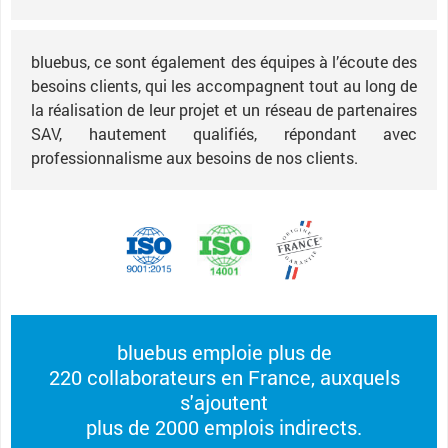
bluebus, ce sont également des équipes à l’écoute des
besoins clients, qui les accompagnent tout au long de
la réalisation de leur projet et un réseau de partenaires
SAV, hautement qualifiés, répondant avec
professionnalisme aux besoins de nos clients.
bluebus emploie plus de
220 collaborateurs en France, auxquels
s'ajoutent
plus de 2000 emplois indirects.