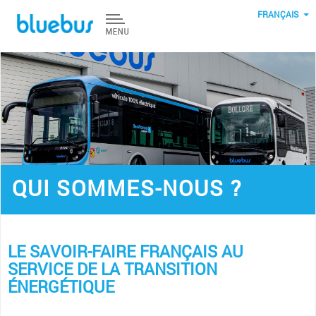
Aller au contenu principal
FRANÇAIS
QUI SOMMES-NOUS ?
LE SAVOIR-FAIRE FRANÇAIS AU
SERVICE DE LA TRANSITION
ÉNERGÉTIQUE