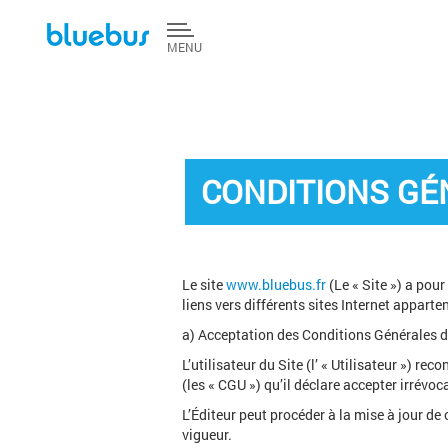
Aller au contenu principal
MENU
CONDITIONS GÉN
Le site
www.bluebus.fr
(Le « Site ») a pou
liens vers différents sites Internet apparte
a) Acceptation des Conditions Générales d’
L’utilisateur du Site (l’ « Utilisateur ») r
(les « CGU ») qu’il déclare accepter irrévo
L’Éditeur peut procéder à la mise à jour de
vigueur.