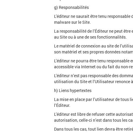
g) Responsabilités
L’éditeur ne saurait être tenu responsable 
malware sur le Site.
La responsabilité de l’Éditeur ne peut être
au Site ou à une de ses fonctionnalités.
Le matériel de connexion au site de l’utili
son matériel et ses propres données notam
L’éditeur ne pourra être tenu responsable en
accessible via Internet ou du fait du non-r
L’éditeur n’est pas responsable des dommage
utilisation du Site et l’Utilisateur renonce à
h) Liens hypertextes
La mise en place par l’utilisateur de tous l
l’Éditeur.
L’éditeur est libre de refuser cette autoris
autorisation, celle-ci n’est dans tous les c
Dans tous les cas, tout lien devra être reti