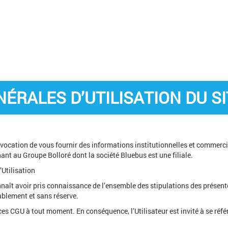
ÉRALES D’UTILISATION DU SI
r vocation de vous fournir des informations institutionnelles et commerci
nant au Groupe Bolloré dont la société Bluebus est une filiale.
Utilisation
econnaît avoir pris connaissance de l’ensemble des stipulations des présen
cablement et sans réserve.
 ces CGU à tout moment. En conséquence, l’Utilisateur est invité à se réf