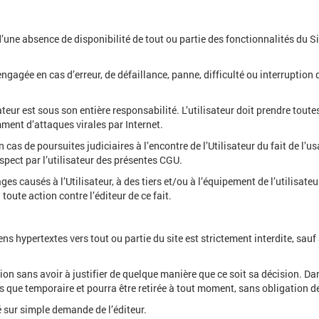
d’une absence de disponibilité de tout ou partie des fonctionnalités du Si
 engagée en cas d’erreur, de défaillance, panne, difficulté ou interrupti
sateur est sous son entière responsabilité. L’utilisateur doit prendre tou
ment d’attaques virales par Internet.
 cas de poursuites judiciaires à l’encontre de l’Utilisateur du fait de l’u
espect par l’utilisateur des présentes CGU.
s causés à l’Utilisateur, à des tiers et/ou à l’équipement de l’utilisate
 toute action contre l’éditeur de ce fait.
iens hypertextes vers tout ou partie du site est strictement interdite, sauf
ation sans avoir à justifier de quelque manière que ce soit sa décision. Da
as que temporaire et pourra être retirée à tout moment, sans obligation de 
ré sur simple demande de l’éditeur.