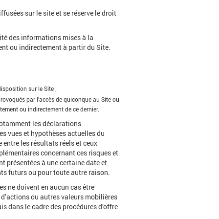
usées sur le site et se réserve le droit
vité des informations mises à la
ent ou indirectement à partir du Site.
position sur le Site ;
 provoqués par l’accès de quiconque au Site ou
ctement ou indirectement de ce dernier.
 notamment les déclarations
es vues et hypothèses actuelles du
entre les résultats réels et ceux
pplémentaires concernant ces risques et
t présentées à une certaine date et
nts futurs ou pour toute autre raison.
les ne doivent en aucun cas être
d’actions ou autres valeurs mobilières
uis dans le cadre des procédures d’offre