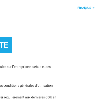
FRANÇAIS
TE
ales sur l’entreprise Bluebus et des
tes conditions générales d’utilisation
érer régulièrement aux dernières CGU en