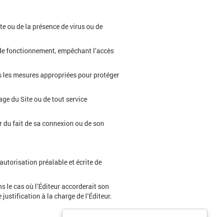
te ou de la présence de virus ou de
on de fonctionnement, empêchant l’accès
tes les mesures appropriées pour protéger
sage du Site ou de tout service
ur du fait de sa connexion ou de son
 autorisation préalable et écrite de
ns le cas où l’Éditeur accorderait son
justification à la charge de l’Éditeur.