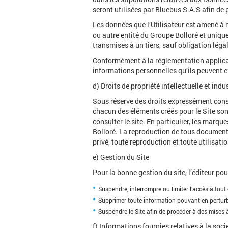
seront utilisées par Bluebus S.A.S afin de p
Les données que l’Utilisateur est amené à 
ou autre entité du Groupe Bolloré et uniq
transmises à un tiers, sauf obligation léga
Conformément à la réglementation applicable
informations personnelles qu’ils peuvent e
d) Droits de propriété intellectuelle et indus
Sous réserve des droits expressément consen
chacun des éléments créés pour le Site sont
consulter le site. En particulier, les marqu
Bolloré. La reproduction de tous documents
privé, toute reproduction et toute utilisati
e) Gestion du Site
Pour la bonne gestion du site, l’éditeur po
Suspendre, interrompre ou limiter l’accès à tout 
Supprimer toute information pouvant en perturbe
Suspendre le Site afin de procéder à des mises à
f) Informations fournies relatives à la soc