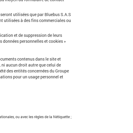
 seront utilisées que par Bluebus S.A.S
t utilisées à des fins commerciales ou
fication et de suppression de leurs
es données personnelles et cookies »
documents contenus dans le site et
 ni aucun droit autre que celui de
opriété des entités concernées du Groupe
rmations pour un usage personnel et
ionales, ou avec les règles de la Nétiquette ;