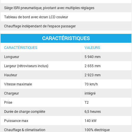
Siège ISRI pneumatique, pivotant avec multiples réglages
Tableau de bord avec écran LCD couleur
Chauffage indépendant de l’espace passager
CARACTÉRISTIQUES
CARACTÉRISTIQUES
VALEURS
Longueur
5 940 mm
Largeur (rétroviseurs inclus)
2 655 mm
Hauteur
2 923 mm
Vitesse maximale
70 km/h
Chargeur
intégré
Prise
T2
Durée de charge complète
6,5 heures
Puissance max
140 kW
Chauffage & climatisation
100% électrique