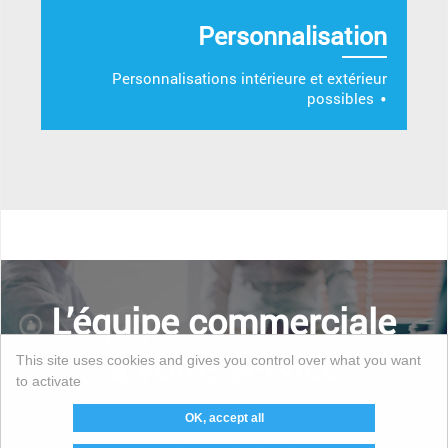
Personnalisation
Personnalisations intérieure et extérieur
possibles
L’équipe commerciale
à votre service
This site uses cookies and gives you control over what you want
to activate
OK, accept all