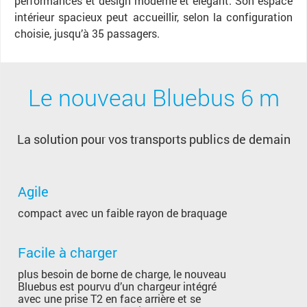
performances et design moderne et élégant. Son espace
intérieur spacieux peut accueillir, selon la configuration
choisie, jusqu’à 35 passagers.
Le nouveau Bluebus 6 m
​La solution pour vos transports publics de demain
Agile
compact avec un faible rayon de braquage
Facile à charger
plus besoin de borne de charge, le nouveau
Bluebus est pourvu d’un chargeur intégré
avec une prise T2 en face arrière et se