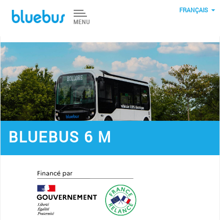
Aller au contenu principal
FRANÇAIS
BLUEBUS 6 M