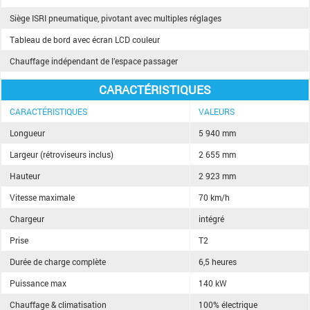
Siège ISRI pneumatique, pivotant avec multiples réglages
Tableau de bord avec écran LCD couleur
Chauffage indépendant de l’espace passager
CARACTÉRISTIQUES
CARACTÉRISTIQUES
VALEURS
Longueur
5 940 mm
Largeur (rétroviseurs inclus)
2 655 mm
Hauteur
2 923 mm
Vitesse maximale
70 km/h
Chargeur
intégré
Prise
T2
Durée de charge complète
6,5 heures
Puissance max
140 kW
Chauffage & climatisation
100% électrique