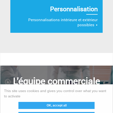
Personnalisation
Personnalisations intérieure et extérieur
possibles
L’équipe commerciale
à votre service
This site uses cookies and gives you control over what you want
to activate
OK, accept all