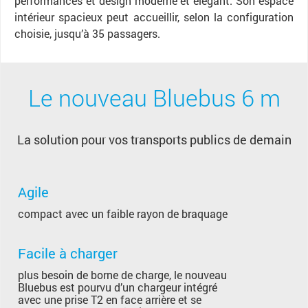
performances et design moderne et élégant. Son espace
intérieur spacieux peut accueillir, selon la configuration
choisie, jusqu’à 35 passagers.
Le nouveau Bluebus 6 m
​La solution pour vos transports publics de demain
Agile
compact avec un faible rayon de braquage
Facile à charger
plus besoin de borne de charge, le nouveau
Bluebus est pourvu d’un chargeur intégré
avec une prise T2 en face arrière et se