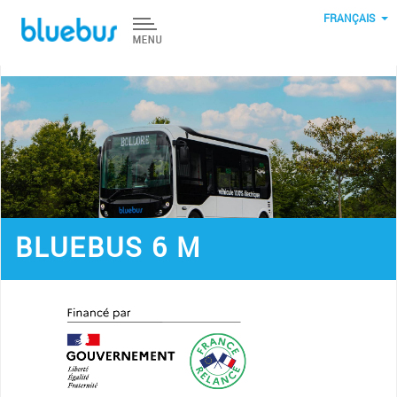
Aller au contenu principal
FRANÇAIS
BLUEBUS 6 M