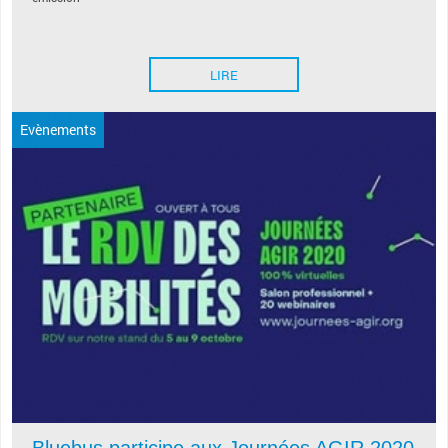
LIRE
Evènements
Bluebus participe aux Journées AGIR 2020