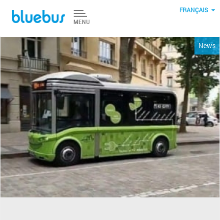
Aller au contenu principal
FRANÇAIS
News